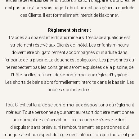
l’enceinte de l’établissement. Toute utilisation d’appareils sonores ne
doit pas nuire à son voisinage. Le bruit ne doit pas gêner la quiétude
des Clients. Il est formellement interdit de klaxonner.
Règlement piscines :
L’accès au spa est interdit aux mineurs. L’espace aquatique est
strictement réservé aux Clients de l’hôtel. Les enfants mineurs
doivent être obligatoirement accompagnés d’un adulte dans
l’enceinte de la piscine. La douche est obligatoire. Les personnes qui
ne respectent pas les consignes seront expulsées de la piscine, de
l’hôtel si elles refusent de se conformer aux règles d’hygiène.
Les shorts de bains sont formellement interdits dans le bassin. Les
bouées sont interdites.
Tout Client est tenu de se conformer aux dispositions du règlement
intérieur. Toute personne séjournant au resort doit être mentionnée
au moment de la réservation. La direction se réserve le droit
d’expulser sans préavis, ni remboursement les personnes qui
manqueraient au respect du règlement intérieur, ou qui n’auraient pas