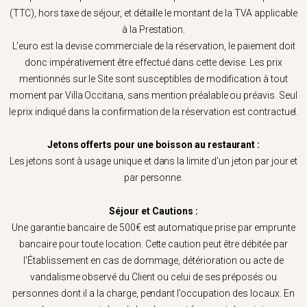
(TTC), hors taxe de séjour, et détaille le montant de la TVA applicable
à la Prestation.
L’euro est la devise commerciale de la réservation, le paiement doit
donc impérativement être effectué dans cette devise. Les prix
mentionnés sur le Site sont susceptibles de modification à tout
moment par Villa Occitana, sans mention préalable ou préavis. Seul
le prix indiqué dans la confirmation de la réservation est contractuel.
Jetons offerts pour une boisson au restaurant :
Les jetons sont à usage unique et dans la limite d’un jeton par jour et
par personne.
Séjour et Cautions :
Une garantie bancaire de 500€ est automatique prise par emprunte
bancaire pour toute location. Cette caution peut être débitée par
l’Établissement en cas de dommage, détérioration ou acte de
vandalisme observé du Client ou celui de ses préposés ou
personnes dont il a la charge, pendant l’occupation des locaux. En