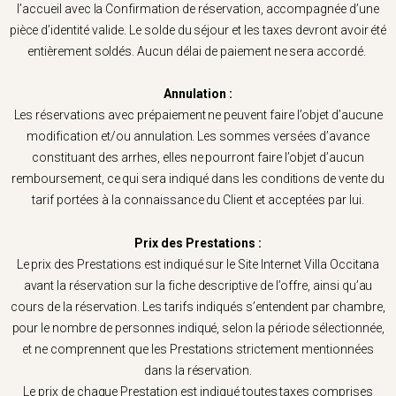
l’accueil avec la Confirmation de réservation, accompagnée d’une
pièce d’identité valide. Le solde du séjour et les taxes devront avoir été
entièrement soldés. Aucun délai de paiement ne sera accordé.
Annulation :
Les réservations avec prépaiement ne peuvent faire l’objet d’aucune
modification et/ou annulation. Les sommes versées d’avance
constituant des arrhes, elles ne pourront faire l’objet d’aucun
remboursement, ce qui sera indiqué dans les conditions de vente du
tarif portées à la connaissance du Client et acceptées par lui.
Prix des Prestations :
Le prix des Prestations est indiqué sur le Site Internet Villa Occitana
avant la réservation sur la fiche descriptive de l’offre, ainsi qu’au
cours de la réservation. Les tarifs indiqués s’entendent par chambre,
pour le nombre de personnes indiqué, selon la période sélectionnée,
et ne comprennent que les Prestations strictement mentionnées
dans la réservation.
Le prix de chaque Prestation est indiqué toutes taxes comprises