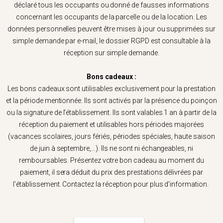
déclaré tous les occupants ou donné de fausses informations
concernant les occupants de la parcelle ou de la location. Les
données personnelles peuvent être mises à jour ou supprimées sur
simple demande par e-mail, le dossier RGPD est consultable à la
réception sur simple demande.
Bons cadeaux :
Les bons cadeaux sont utilisables exclusivement pour la prestation
et la période mentionnée. Ils sont activés par la présence du poinçon
ou la signature de l’établissement. Ils sont valables 1 an à partir de la
réception du paiement et utilisables hors périodes majorées
(vacances scolaires, jours fériés, périodes spéciales, haute saison
de juin à septembre,…). Ils ne sont ni échangeables, ni
remboursables. Présentez votre bon cadeau au moment du
paiement, il sera déduit du prix des prestations délivrées par
l’établissement. Contactez la réception pour plus d’information.