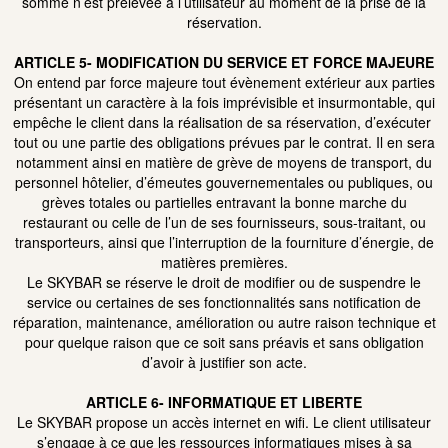
somme n’est prélevée à l’utilisateur au moment de la prise de la
réservation.
ARTICLE 5- MODIFICATION DU SERVICE ET FORCE MAJEURE
On entend par force majeure tout évènement extérieur aux parties
présentant un caractère à la fois imprévisible et insurmontable, qui
empêche le client dans la réalisation de sa réservation, d’exécuter
tout ou une partie des obligations prévues par le contrat. Il en sera
notamment ainsi en matière de grève de moyens de transport, du
personnel hôtelier, d’émeutes gouvernementales ou publiques, ou
grèves totales ou partielles entravant la bonne marche du
restaurant ou celle de l’un de ses fournisseurs, sous-traitant, ou
transporteurs, ainsi que l’interruption de la fourniture d’énergie, de
matières premières.
Le SKYBAR se réserve le droit de modifier ou de suspendre le
service ou certaines de ses fonctionnalités sans notification de
réparation, maintenance, amélioration ou autre raison technique et
pour quelque raison que ce soit sans préavis et sans obligation
d’avoir à justifier son acte.
ARTICLE 6- INFORMATIQUE ET LIBERTE
Le SKYBAR propose un accès internet en wifi. Le client utilisateur
s’engage à ce que les ressources informatiques mises à sa