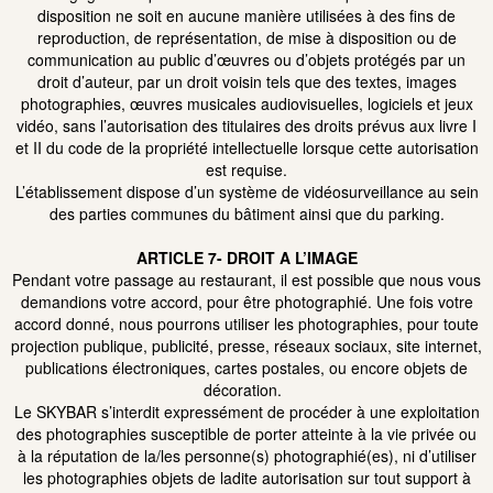
disposition ne soit en aucune manière utilisées à des fins de
reproduction, de représentation, de mise à disposition ou de
communication au public d’œuvres ou d’objets protégés par un
droit d’auteur, par un droit voisin tels que des textes, images
photographies, œuvres musicales audiovisuelles, logiciels et jeux
vidéo, sans l’autorisation des titulaires des droits prévus aux livre I
et II du code de la propriété intellectuelle lorsque cette autorisation
est requise.
L’établissement dispose d’un système de vidéosurveillance au sein
des parties communes du bâtiment ainsi que du parking.
ARTICLE 7- DROIT A L’IMAGE
Pendant votre passage au restaurant, il est possible que nous vous
demandions votre accord, pour être photographié. Une fois votre
accord donné, nous pourrons utiliser les photographies, pour toute
projection publique, publicité, presse, réseaux sociaux, site internet,
publications électroniques, cartes postales, ou encore objets de
décoration.
Le SKYBAR s’interdit expressément de procéder à une exploitation
des photographies susceptible de porter atteinte à la vie privée ou
à la réputation de la/les personne(s) photographié(es), ni d’utiliser
les photographies objets de ladite autorisation sur tout support à