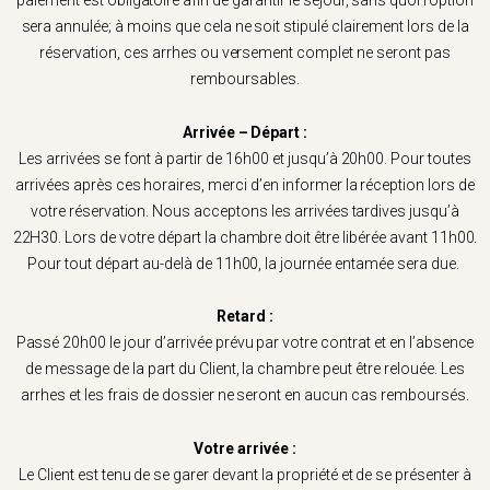
paiement est obligatoire afin de garantir le séjour, sans quoi l’option
sera annulée; à moins que cela ne soit stipulé clairement lors de la
réservation, ces arrhes ou versement complet ne seront pas
remboursables.
Arrivée – Départ :
Les arrivées se font à partir de 16h00 et jusqu’à 20h00. Pour toutes
arrivées après ces horaires, merci d’en informer la réception lors de
votre réservation. Nous acceptons les arrivées tardives jusqu’à
22H30. Lors de votre départ la chambre doit être libérée avant 11h00.
Pour tout départ au-delà de 11h00, la journée entamée sera due.
Retard :
Passé 20h00 le jour d’arrivée prévu par votre contrat et en l’absence
de message de la part du Client, la chambre peut être relouée. Les
arrhes et les frais de dossier ne seront en aucun cas remboursés.
Votre arrivée :
Le Client est tenu de se garer devant la propriété et de se présenter à