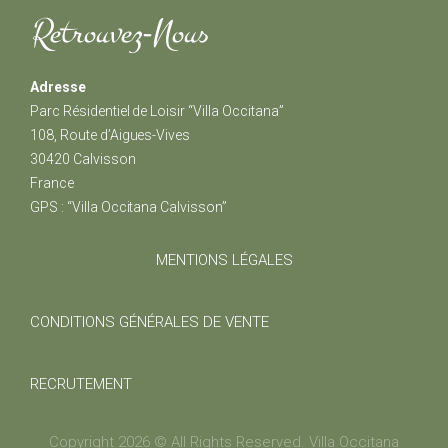
Retrouvez-Nous
Adresse
Parc Résidentiel de Loisir “Villa Occitana”
108, Route d’Aigues-Vives
30420 Calvisson
France
GPS : “Villa Occitana Calvisson”
MENTIONS LÉGALES
CONDITIONS GÉNÉRALES DE VENTE
RECRUTEMENT
Copyright 2026 © All Rights Reserved. Villa Occitana