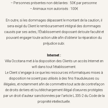
– Personnes présentes non déclarées : 50€ par personne
– Animaux non autorisés : 100€
En outre, si les dommages dépassent le montant de la caution, il
sera exigé du Client le remboursement intégral des dommages
causés par ses actes, l’Établissement disposant de toute faculté et
pouvant engager toute action utile afin d’obtenir la réparation du
préjudice subi.
Internet :
Villa Occitana met à la disposition des Clients un accès Internet en
wifi dans tout l’établissement.
Le Client s’engage à ce que les ressources informatiques mises à
disposition ne soient pas utilisés à des fins frauduleuses ou
illégales, et notamment afin de commettre tout acte de contrefaçon
de droits de tiers et/ou téléchargement illégal d’oeuvres protégées
par un droit d’auteur sanctionnées par l’article L.335-2 du Code de la
propriété intellectuelle.