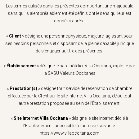
Les termes utilisés dans les présentes comportant une majuscule
sans qu’ils aient préalablement été définis ont le sens qui leur est
donné ci-après :
«
Client
» désigne une personne physique, majeure, agissant pour
ses besoins personnels et disposant de la pleine capacité juridique
de s’engager au titre des présentes.
«
Établissement
» désigne le parc hôtelier Villa Occitana, exploité par
la SASU Valeurs Occitanes
«
Prestation(s)
» désigne tout service de réservation de chambre
effectuée par le Client sur le site Internet Villa Occitana, et/ou tout
autre prestation proposée au sein de l’Établissement.
«
Site Internet Villa Occitana
» désigne le site internet dédié à
l’Etablissement, accessible à l’adresse suivante:
https://www.villaoccitana.com