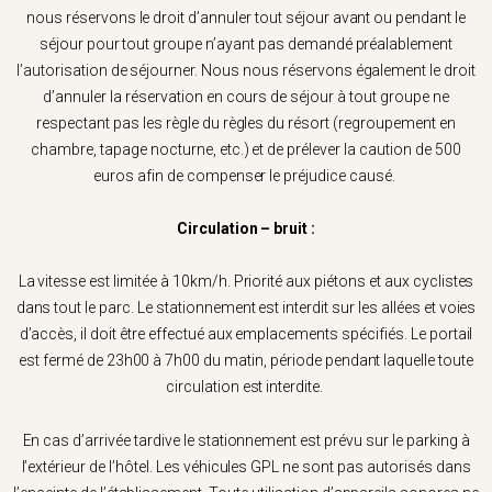
nous réservons le droit d’annuler tout séjour avant ou pendant le
séjour pour tout groupe n’ayant pas demandé préalablement
l’autorisation de séjourner. Nous nous réservons également le droit
d’annuler la réservation en cours de séjour à tout groupe ne
respectant pas les règle du règles du résort (regroupement en
chambre, tapage nocturne, etc.) et de prélever la caution de 500
euros afin de compenser le préjudice causé.
Circulation – bruit :
La vitesse est limitée à 10km/h. Priorité aux piétons et aux cyclistes
dans tout le parc. Le stationnement est interdit sur les allées et voies
d’accès, il doit être effectué aux emplacements spécifiés. Le portail
est fermé de 23h00 à 7h00 du matin, période pendant laquelle toute
circulation est interdite.
En cas d’arrivée tardive le stationnement est prévu sur le parking à
l’extérieur de l’hôtel. Les véhicules GPL ne sont pas autorisés dans