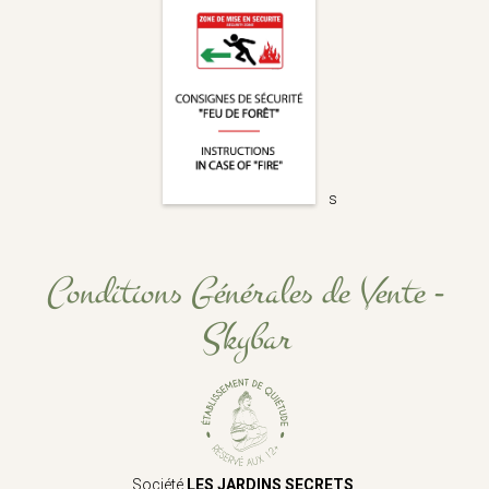
s
Conditions Générales de Vente -
Skybar
Société
LES JARDINS SECRETS