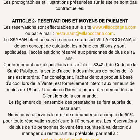
Les photographies et illustrations présentées sur le site ne sont pas
contractuelles.
ARTICLE 2- RESERVATIONS ET MOYENS DE PAIEMENT
Les réservations sont effectuables sur le site
www.villaoccitana.com
ou par e-mail :
restaurant@villaoccitana.com
.
Le SKYBAR étant un service annexe du resort VILLA OCCITANA et
de son concept de quietude, les même conditions y sont
appliquées, l’accès est donc réservé aux personnes de plus de 12
ans.
Conformément aux dispositions de l’article L. 3342-1 du Code de la
Santé Publique, la vente d’alcool à des mineurs de moins de 18
ans est interdite. Par conséquent, l’achat de tout produit à base
d’alcool lors de la Vente, est formellement interdit aux mineurs de
moins de 18 ans. Une pièce d’identité pourra être demandée au
Client lors de la commande.
Le règlement de l’ensemble des prestations se fera auprès du
restaurant.
Nous nous réservons le droit de demander un acompte de 50%
pour toute réservation supérieure à 10 personnes. Les réservations
de plus de 10 personnes doivent être soumise à validation du
manager du restaurant au préalable, par mail à :
restaurant@villaoccitana.com