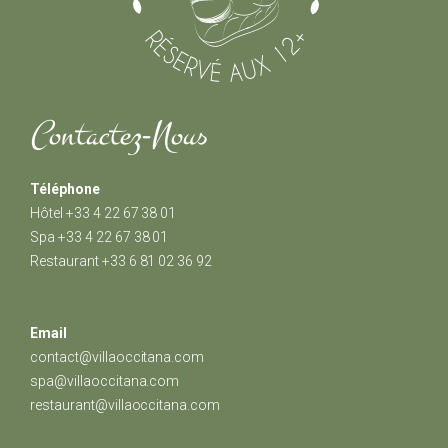
Contactez-Nous
Téléphone
Hôtel +33 4 2
2 67 38 01
Spa
+33 4 2
2 67 38 01
Restaurant
+33
6 81 02 36 92
Email
contact@villaoccitana.com
spa@villaoccitana.com
restaurant@villaoccitana.com