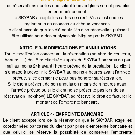
Les réservations quelles que soient leurs origines seront payables
en euro uniquement.
Le SKYBAR accepte les cartes de crédit Visa ainsi que les
règlements en espèces ou chèque vacances.
Le client accepte que les éléments liés à sa réservation puissent
être utilisés pour des analyses statistiques par le SKYBAR.
ARTICLE 3-
MODIFICATIONS ET ANNULATIONS
Toute modification concernant la réservation (nombre de couverts,
horaire, …) doit être effectuée auprès du SKYBAR par sms ou par
mail au moins 24h avant l’heure prévue de la prestation. Le client
s’engage à prévenir le SKYBAR au moins 4 heures avant l’arrivée
prévue, si ce dernier ne peux pas honorer sa réservation.
Si le client prévient de son annulation moins de 4 heures avant
l’arrivée prévue ou si le client ne se présente pas lors de sa
réservation (no-show),LE SKYBAR se réserve le droit de facturer le
montant de l’empreinte bancaire.
ARTICLE 4-
EMPREINTE BANCAIRE
Le client accepte lors de la réservation que le SKYBAR exige les
coordonnées bancaires du client par prise d’empreinte bancaire et
que celui-ci se réserve la possibilité de conserver l’empreinte