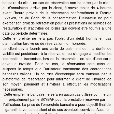
bancaire du client en cas de réservation non-honorée par le client
ou d’annulation tardive par le client, à savoir moins de 4 heures
avant l’heure prévue de la réservation conformément à l’article
L221-28, 12 du Code de la consommation, l’utilisateur ne peut
exercer son droit de rétractation pour les prestations de services de
restauration et d’activités de loisirs qui doivent être fournis à une
date ou période déterminée.
Cette empreinte ne fera pas l’objet d’un débit hormis en cas
d’annulation tardive ou de réservation non-honorée.
Le client devra fournir une carte de paiement dont la durée de
validité est postérieure à la réservation ou s’engage à modifier les
informations transmises lors de la réservation en cas d’une carte
devenue invalide. Dans ce cas, la réservation sera mise en
suspens le temps que l’utilisateur transmette des coordonnées
bancaires valides. Un courrier électronique sera transmis par la
plateforme de réservation pour informer le client de l’invalidé de
son moyen paiement et l’invitera à effectuer les modifications
nécessaires.
Cette empreinte bancaire ne sera en aucun cas utilisée comme un
prépaiement par le SKYBAR pour la prestation réservée par
l’utilisateur. La prise de l’empreinte bancaire a pour objectif final de
garantir la venue du client et de ses éventuels convives. Aucune